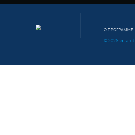
О ПРОГРАММЕ
© 2026
ec-arct