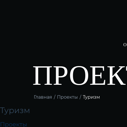
О
ПРОЕ
Главная
/
Проекты
/
Туризм
Туризм
Проекты