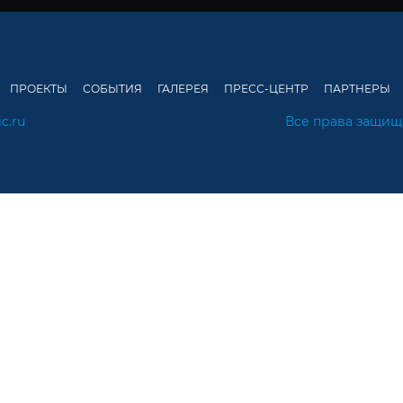
ПРОЕКТЫ
СОБЫТИЯ
ГАЛЕРЕЯ
ПРЕСС-ЦЕНТР
ПАРТНЕРЫ
ic.ru
Все права защи