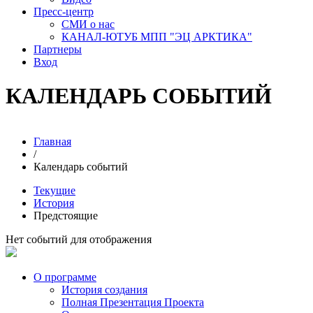
Пресс-центр
СМИ о нас
КАНАЛ-ЮТУБ МПП "ЭЦ АРКТИКА"
Партнеры
Вход
КАЛЕНДАРЬ
СОБЫТИЙ
Главная
/
Календарь событий
Текущие
История
Предстоящие
Нет событий для отображения
О программе
История создания
Полная Презентация Проекта