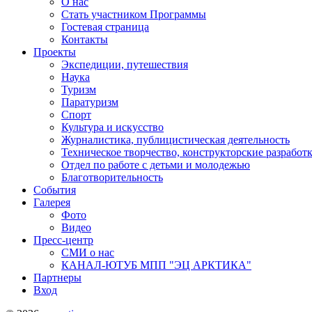
О нас
Стать участником Программы
Гостевая страница
Контакты
Проекты
Экспедиции, путешествия
Наука
Туризм
Паратуризм
Спорт
Культура и искусство
Журналистика, публицистическая деятельность
Техническое творчество, конструкторские разработ
Отдел по работе с детьми и молодежью
Благотворительность
События
Галерея
Фото
Видео
Пресс-центр
СМИ о нас
КАНАЛ-ЮТУБ МПП "ЭЦ АРКТИКА"
Партнеры
Вход