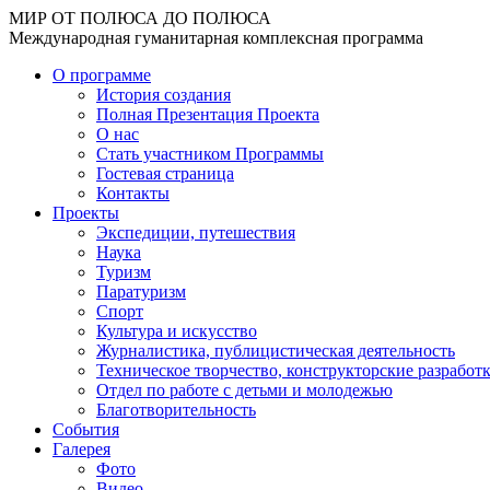
МИР ОТ ПОЛЮСА ДО ПОЛЮСА
Международная гуманитарная комплексная программа
О программе
История создания
Полная Презентация Проекта
О нас
Стать участником Программы
Гостевая страница
Контакты
Проекты
Экспедиции, путешествия
Наука
Туризм
Паратуризм
Спорт
Культура и искусство
Журналистика, публицистическая деятельность
Техническое творчество, конструкторские разработ
Отдел по работе с детьми и молодежью
Благотворительность
События
Галерея
Фото
Видео